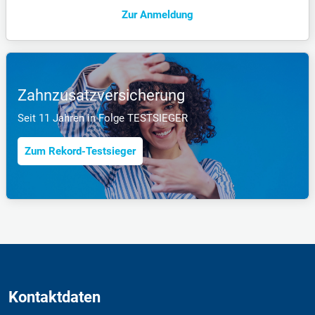
Zur Anmeldung
Zahnzusatzversicherung
Seit 11 Jahren in Folge TESTSIEGER
Zum Rekord-Testsieger
Kontaktdaten