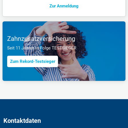
Zur Anmeldung
Zahnzusatzversicherung
Seit 11 Jahren in Folge TESTSIEGER
Zum Rekord-Testsieger
Kontaktdaten