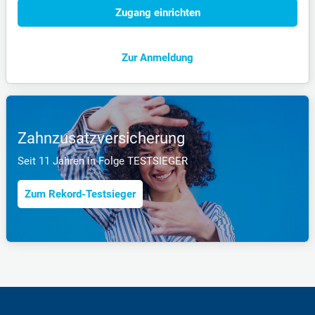
Zugang einrichten
Zur Anmeldung
Zahnzusatzversicherung
Seit 11 Jahren in Folge TESTSIEGER
Zum Rekord-Testsieger