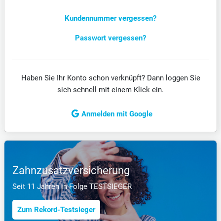
Kunden­nummer vergessen?
Passwort vergessen?
Haben Sie Ihr Konto schon verknüpft? Dann loggen Sie
sich schnell mit einem Klick ein.
Anmelden mit Google
Zahnzusatzversicherung
Seit 11 Jahren in Folge TESTSIEGER
Zum Rekord-Testsieger